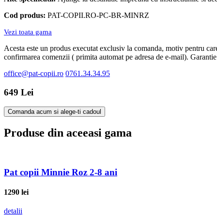
Cod produs:
PAT-COPII.RO-PC-BR-MINRZ
Vezi toata gama
Acesta este un produs executat exclusiv la comanda, motiv pentru care 
confirmarea comenzii ( primita automat pe adresa de e-mail). Garantie
office@pat-copii.ro
0761.34.34.95
649 Lei
Comanda acum si alege-ti cadoul
Produse din aceeasi gama
Pat copii Minnie Roz 2-8 ani
1290
lei
detalii