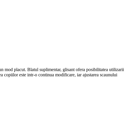
n mod placut. Blatul suplimentar, glisant ofera posibilitatea utilizarii
ea copiilor este intr-o continua modificare, iar ajustarea scaunului