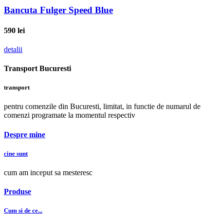
Bancuta Fulger Speed Blue
590
lei
detalii
Transport Bucuresti
transport
pentru comenzile din Bucuresti, limitat, in functie de numarul de
comenzi programate la momentul respectiv
Despre mine
cine sunt
cum am inceput sa mesteresc
Produse
Cum si de ce...