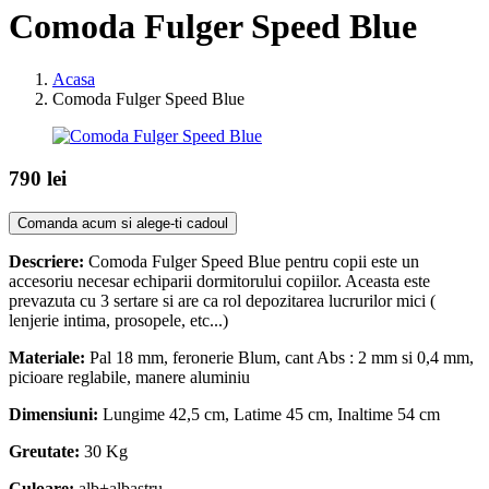
Comoda Fulger Speed Blue
Acasa
Comoda Fulger Speed Blue
790 lei
Comanda acum si alege-ti cadoul
Descriere:
Comoda Fulger Speed Blue pentru copii este un
accesoriu necesar echiparii dormitorului copiilor. Aceasta este
prevazuta cu 3 sertare si are ca rol depozitarea lucrurilor mici (
lenjerie intima, prosopele, etc...)
Materiale:
Pal 18 mm, feronerie Blum, cant Abs : 2 mm si 0,4 mm,
picioare reglabile, manere aluminiu
Dimensiuni:
Lungime 42,5 cm, Latime 45 cm, Inaltime 54 cm
Greutate:
30 Kg
Culoare:
alb+albastru