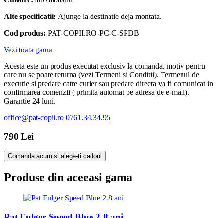
Alte specificatii:
Ajunge la destinatie deja montata.
Cod produs:
PAT-COPII.RO-PC-C-SPDB
Vezi toata gama
Acesta este un produs executat exclusiv la comanda, motiv pentru
care nu se poate returna (vezi Termeni si Conditii). Termenul de
executie si predare catre curier sau predare directa va fi comunicat in
confirmarea comenzii ( primita automat pe adresa de e-mail).
Garantie 24 luni.
office@pat-copii.ro
0761.34.34.95
790 Lei
Comanda acum si alege-ti cadoul
Produse din aceeasi gama
Pat Fulger Speed Blue 2-8 ani