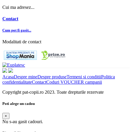
Cui ma adresez...
Contact
Cum pot fi gasit...
Modalitati de contact
Acasa
Despre mine
Despre produse
Termeni si conditii
Politica
confidentialitate
Contact
Coduri VOUCHER campanii
Copyright pat-copii.ro 2023. Toate drepturile rezervate
Poti alege un cadou
×
Nu s-au gasit cadouri.