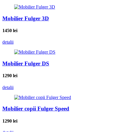
Mobilier Fulger 3D
1450
lei
detalii
Mobilier Fulger DS
1290
lei
detalii
Mobilier copii Fulger Speed
1290
lei