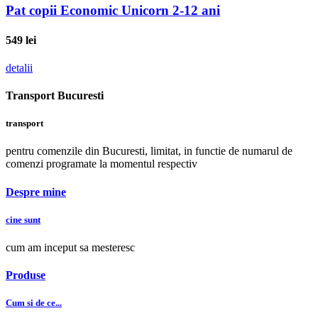
Pat copii Economic Unicorn 2-12 ani
549
lei
detalii
Transport Bucuresti
transport
pentru comenzile din Bucuresti, limitat, in functie de numarul de
comenzi programate la momentul respectiv
Despre mine
cine sunt
cum am inceput sa mesteresc
Produse
Cum si de ce...