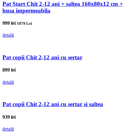
Pat Start Chit 2-12 ani + saltea 160x80x12 cm +
husa impermeabila
999
lei
1079 Lei
detalii
Pat copii Chit 2-12 ani cu sertar
899
lei
detalii
Pat copii Chit 2-12 ani cu sertar si saltea
939
lei
detalii