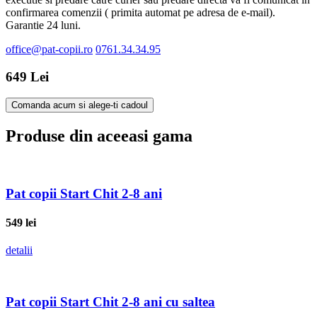
confirmarea comenzii ( primita automat pe adresa de e-mail).
Garantie 24 luni.
office@pat-copii.ro
0761.34.34.95
649 Lei
Comanda acum si alege-ti cadoul
Produse din aceeasi gama
Pat copii Start Chit 2-8 ani
549
lei
detalii
Pat copii Start Chit 2-8 ani cu saltea