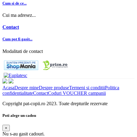
Cum si de ce...
Cui ma adresez...
Contact
Cum pot fi gasit...
Modalitati de contact
Acasa
Despre mine
Despre produse
Termeni si conditii
Politica
confidentialitate
Contact
Coduri VOUCHER campanii
Copyright pat-copii.ro 2023. Toate drepturile rezervate
Poti alege un cadou
×
Nu s-au gasit cadouri.