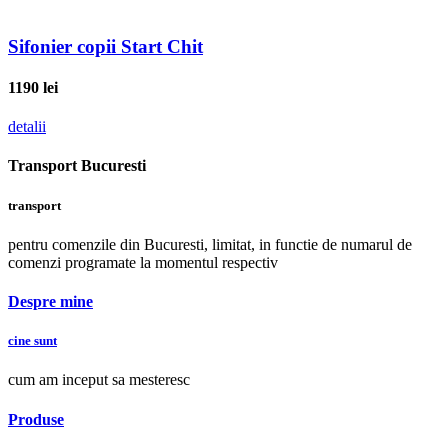
Sifonier copii Start Chit
1190
lei
detalii
Transport Bucuresti
transport
pentru comenzile din Bucuresti, limitat, in functie de numarul de
comenzi programate la momentul respectiv
Despre mine
cine sunt
cum am inceput sa mesteresc
Produse