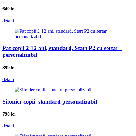
649
lei
detalii
Pat copii 2-12 ani, standard, Start P2 cu sertar -
personalizabil
899
lei
detalii
Sifonier copii, standard personalizabil
790
lei
detalii