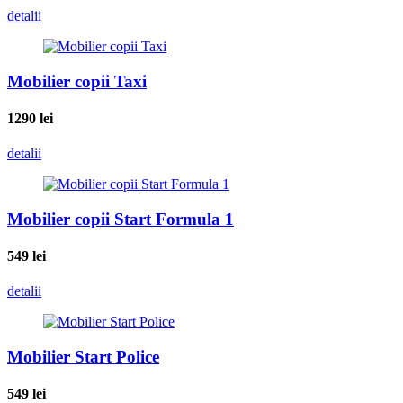
detalii
Mobilier copii Taxi
1290
lei
detalii
Mobilier copii Start Formula 1
549
lei
detalii
Mobilier Start Police
549
lei