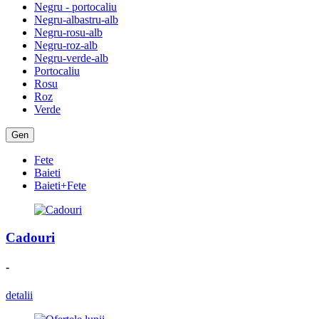
Negru - portocaliu
Negru-albastru-alb
Negru-rosu-alb
Negru-roz-alb
Negru-verde-alb
Portocaliu
Rosu
Roz
Verde
Gen
Fete
Baieti
Baieti+Fete
Cadouri
-
detalii