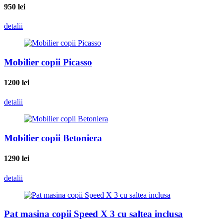
950
lei
detalii
Mobilier copii Picasso
1200
lei
detalii
Mobilier copii Betoniera
1290
lei
detalii
Pat masina copii Speed X 3 cu saltea inclusa