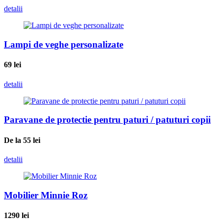
detalii
Lampi de veghe personalizate
69
lei
detalii
Paravane de protectie pentru paturi / patuturi copii
De la 55
lei
detalii
Mobilier Minnie Roz
1290
lei