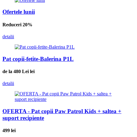
Ofertele lunii
Reduceri 20%
detalii
Pat copii-fetite-Balerina P1L
de la 480 Lei
lei
detalii
OFERTA - Pat copii Paw Patrol Kids + saltea +
suport recipiente
499
lei