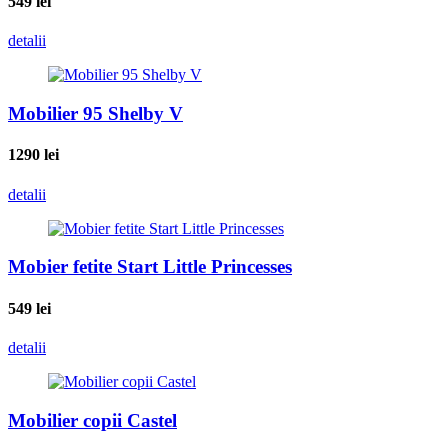
549
lei
detalii
Mobilier 95 Shelby V
1290
lei
detalii
Mobier fetite Start Little Princesses
549
lei
detalii
Mobilier copii Castel