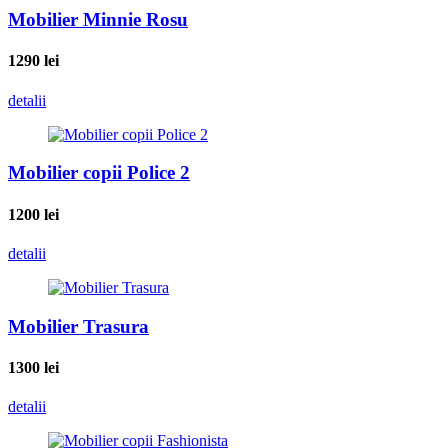
Mobilier Minnie Rosu
1290
lei
detalii
Mobilier copii Police 2
1200
lei
detalii
Mobilier Trasura
1300
lei
detalii