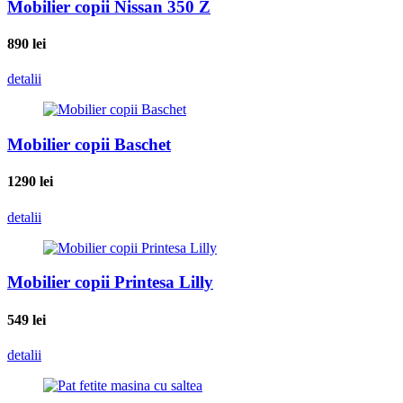
Mobilier copii Nissan 350 Z
890
lei
detalii
Mobilier copii Baschet
1290
lei
detalii
Mobilier copii Printesa Lilly
549
lei
detalii