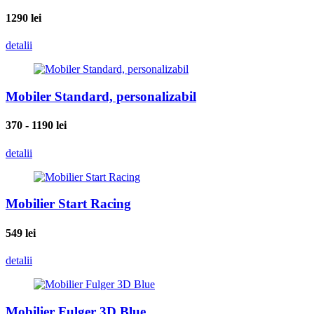
1290
lei
detalii
Mobiler Standard, personalizabil
370 - 1190
lei
detalii
Mobilier Start Racing
549
lei
detalii
Mobilier Fulger 3D Blue