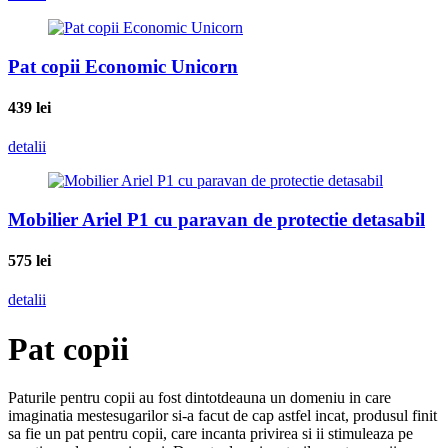
Pat copii Economic Unicorn
439
lei
detalii
Mobilier Ariel P1 cu paravan de protectie detasabil
575
lei
detalii
Pat copii
Paturile pentru copii au fost dintotdeauna un domeniu in care
imaginatia mestesugarilor si-a facut de cap astfel incat, produsul finit
sa fie un pat pentru copii, care incanta privirea si ii stimuleaza pe