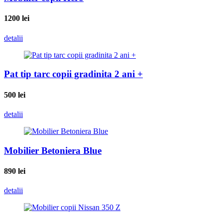
1200
lei
detalii
Pat tip tarc copii gradinita 2 ani +
500
lei
detalii
Mobilier Betoniera Blue
890
lei
detalii