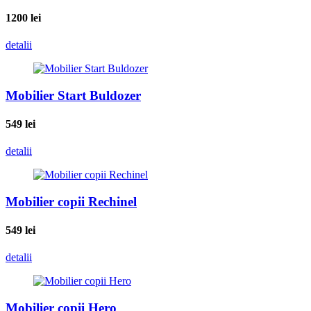
1200
lei
detalii
Mobilier Start Buldozer
549
lei
detalii
Mobilier copii Rechinel
549
lei
detalii
Mobilier copii Hero