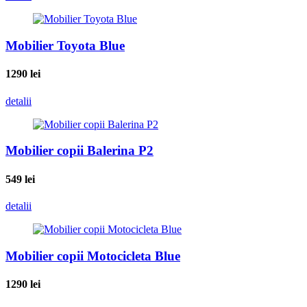
Mobilier Toyota Blue
1290
lei
detalii
Mobilier copii Balerina P2
549
lei
detalii
Mobilier copii Motocicleta Blue
1290
lei