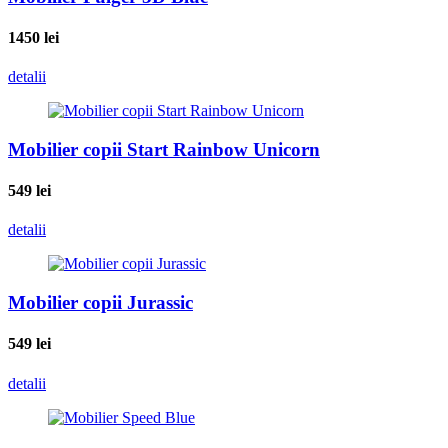
1450
lei
detalii
Mobilier copii Start Rainbow Unicorn
549
lei
detalii
Mobilier copii Jurassic
549
lei
detalii