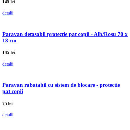
145
lei
detalii
Paravan detasabil protectie pat copii - Alb/Rosu 70 x
18 cm
145
lei
detalii
Paravan rabatabil cu sistem de blocare - protectie
pat copii
75
lei
detalii