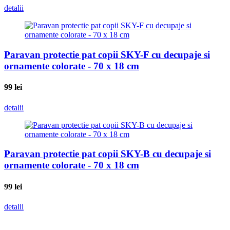
detalii
Paravan protectie pat copii SKY-F cu decupaje si
ornamente colorate - 70 x 18 cm
99
lei
detalii
Paravan protectie pat copii SKY-B cu decupaje si
ornamente colorate - 70 x 18 cm
99
lei
detalii