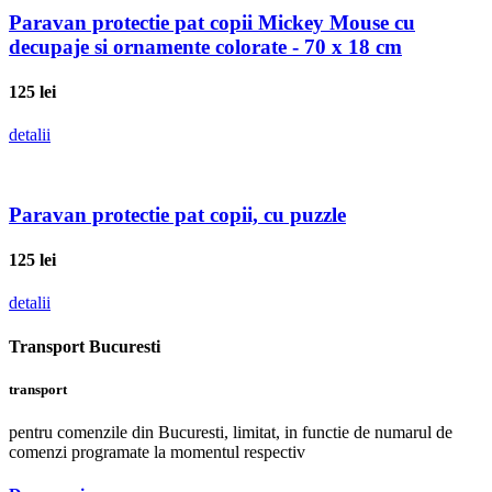
Paravan protectie pat copii Mickey Mouse cu
decupaje si ornamente colorate - 70 x 18 cm
125
lei
detalii
Paravan protectie pat copii, cu puzzle
125
lei
detalii
Transport Bucuresti
transport
pentru comenzile din Bucuresti, limitat, in functie de numarul de
comenzi programate la momentul respectiv