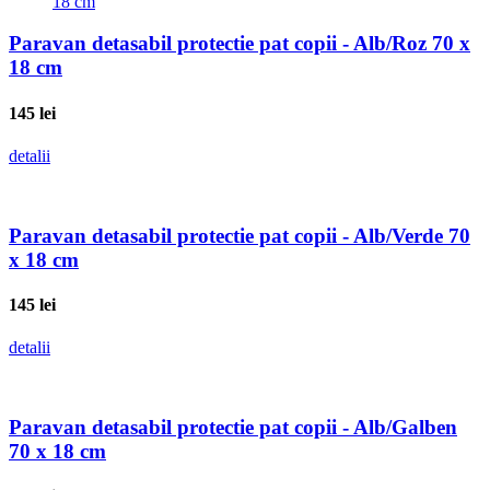
Paravan detasabil protectie pat copii - Alb/Roz 70 x
18 cm
145
lei
detalii
Paravan detasabil protectie pat copii - Alb/Verde 70
x 18 cm
145
lei
detalii
Paravan detasabil protectie pat copii - Alb/Galben
70 x 18 cm