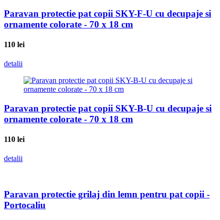
Paravan protectie pat copii SKY-F-U cu decupaje si
ornamente colorate - 70 x 18 cm
110
lei
detalii
Paravan protectie pat copii SKY-B-U cu decupaje si
ornamente colorate - 70 x 18 cm
110
lei
detalii
Paravan protectie grilaj din lemn pentru pat copii -
Portocaliu