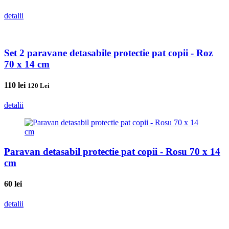
detalii
Set 2 paravane detasabile protectie pat copii - Roz
70 x 14 cm
110
lei
120 Lei
detalii
Paravan detasabil protectie pat copii - Rosu 70 x 14
cm
60
lei
detalii