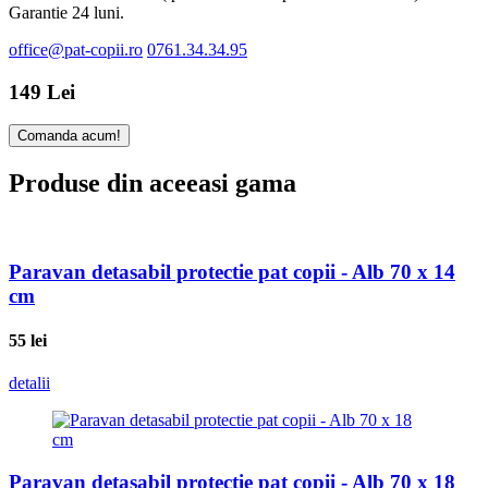
Garantie 24 luni.
office@pat-copii.ro
0761.34.34.95
149 Lei
Comanda acum!
Produse din aceeasi gama
Paravan detasabil protectie pat copii - Alb 70 x 14
cm
55
lei
detalii
Paravan detasabil protectie pat copii - Alb 70 x 18