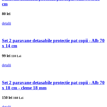
cm
80
lei
detalii
Set 2 paravane detasabile protectie pat copii - Alb 70
x 14 cm
99
lei
110 Lei
detalii
Set 2 paravane detasabile protectie pat copii - Alb 70
x 18 cm - cleme 18 mm
150
lei
160 Lei
detalii