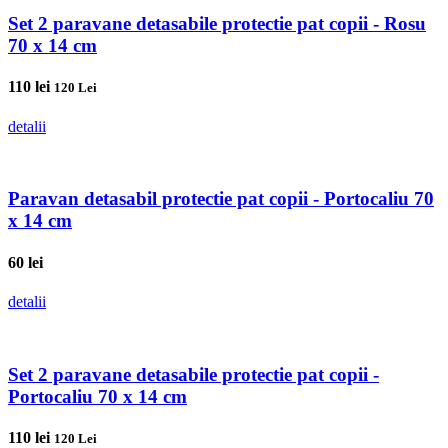
Set 2 paravane detasabile protectie pat copii - Rosu
70 x 14 cm
110
lei
120 Lei
detalii
Paravan detasabil protectie pat copii - Portocaliu 70
x 14 cm
60
lei
detalii
Set 2 paravane detasabile protectie pat copii -
Portocaliu 70 x 14 cm
110
lei
120 Lei