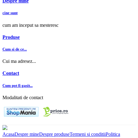
Despre mine
cine sunt
cum am inceput sa mesteresc
Produse
Cum si de ce...
Cui ma adresez...
Contact
Cum pot fi gasit...
Modalitati de contact
Acasa
Despre mine
Despre produse
Termeni si conditii
Politica