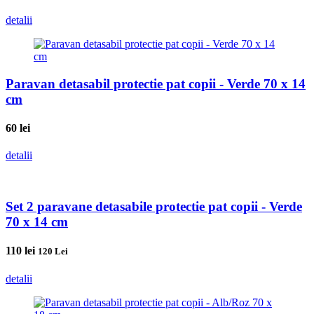
detalii
Paravan detasabil protectie pat copii - Verde 70 x 14
cm
60
lei
detalii
Set 2 paravane detasabile protectie pat copii - Verde
70 x 14 cm
110
lei
120 Lei
detalii